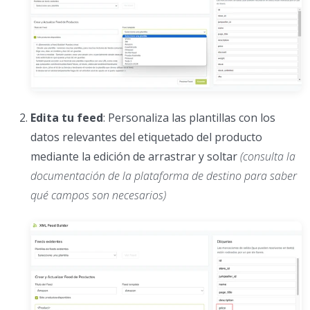
Edita tu feed
: Personaliza las plantillas con los
datos relevantes del etiquetado del producto
mediante la edición de arrastrar y soltar
(consulta la
documentación de la plataforma de destino para saber
qué campos son necesarios)