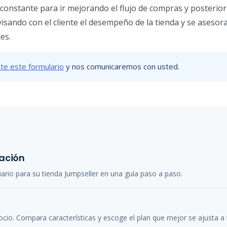
constante para ir mejorando el flujo de compras y posterio
visando con el cliente el desempeño de la tienda y se asesor
es.
te este formulario
y nos comunicaremos con usted.
ración
rio para su tienda Jumpseller en una guía paso a paso.
cio. Compara características y escoge el plan que mejor se ajusta a t