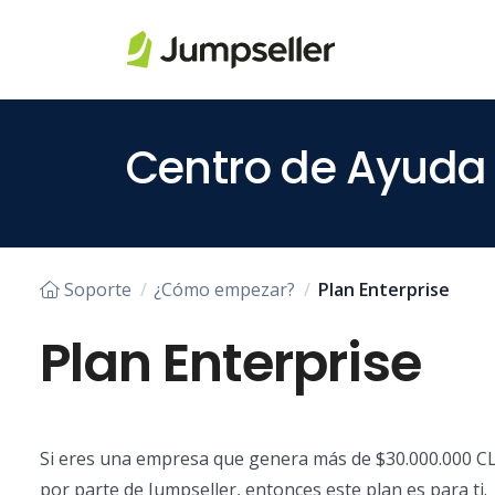
Saltar al contenido principal
Centro de Ayuda
Soporte
¿Cómo empezar?
Plan Enterprise
Plan Enterprise
Si eres una empresa que genera más de $30.000.000 CLP
por parte de Jumpseller, entonces este plan es para ti.