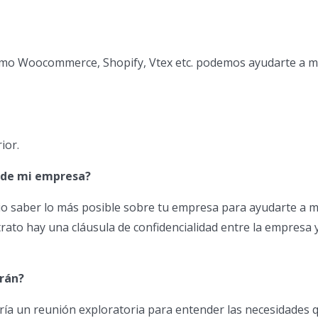
como Woocommerce, Shopify, Vtex etc. podemos ayudarte a m
ior.
 de mi empresa?
io saber lo más posible sobre tu empresa para ayudarte a m
trato hay una cláusula de confidencialidad entre la empresa 
rán?
izaría un reunión exploratoria para entender las necesidades