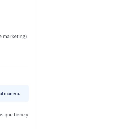
e marketing).
ual manera.
as que tiene y