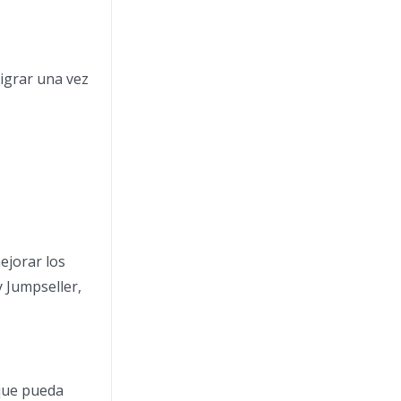
igrar una vez
ejorar los
y Jumpseller,
 que pueda