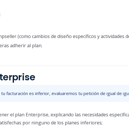
:
mpseller (como cambios de diseño específicos y actividades d
ras adherir al plan.
terprise
u facturación es inferior, evaluaremos tu petición de igual de ig
er el plan Enterprise, explicando las necesidades específic
atisfechas por ninguno de los planes inferiores;