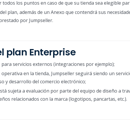
odos los puntos en caso de que su tienda sea elegible par
s del plan, además de un Anexo que contendrá sus necesidad
 prestado por Jumpseller.
l plan Enterprise
para servicios externos (integraciones por ejemplo);
 operativa en la tienda, Jumpseller seguirá siendo un servic
o y desarrollo del comercio electrónico;
está sujeta a evaluación por parte del equipo de diseño a tra
eños relacionados con la marca (logotipos, pancartas, etc.).