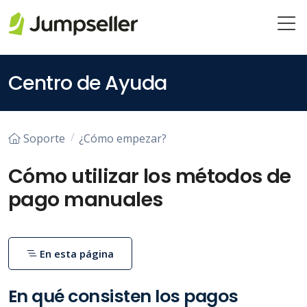
Saltar al contenido principal
Centro de Ayuda
Soporte
¿Cómo empezar?
Cómo utilizar los métodos de
pago manuales
En esta página
En qué consisten los pagos