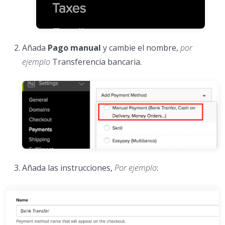
Añada
Pago manual
y cambie el nombre,
por
ejemplo
Transferencia bancaria.
Añada las instrucciones,
Por ejemplo
: