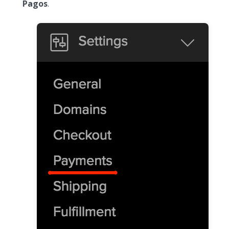
Pagos
.