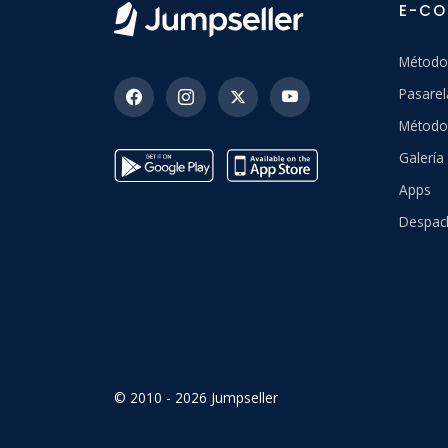
E-C
Método
Pasarel
Método
Galerí
Apps
Despac
© 2010 - 2026 Jumpseller