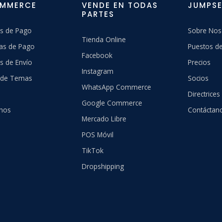
OMMERCE
VENDE EN TODAS
JUMPSE
PARTES
s de Pago
Sobre Nos
Tienda Online
as de Pago
Puestos de
Facebook
s de Envío
Precios
Instagram
a de Temas
Socios
WhatsApp Commerce
Directrices
Google Commerce
hos
Contáctan
Mercado Libre
POS Móvil
TikTok
Dropshipping