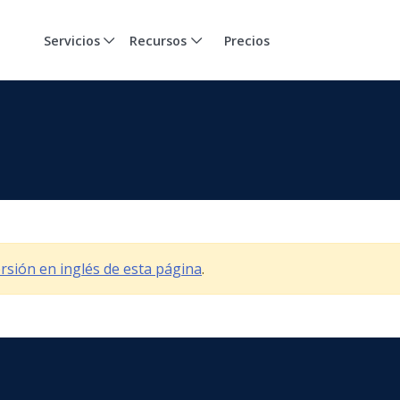
Servicios
Recursos
Precios
versión en inglés de esta página
.