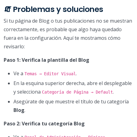
🧯 Problemas y soluciones
Si tu página de Blog o tus publicaciones no se muestran
correctamente, es probable que algo haya quedado
fuera en la configuración. Aquí te mostramos cómo
revisarlo:
Paso 1: Verifica la plantilla del Blog
Ve a
.
Temas → Editor Visual
En la esquina superior derecha, abre el desplegable
y selecciona
.
Categoría de Página → Default
Asegúrate de que muestre el título de tu categoría
Blog
.
Paso 2: Verifica tu categoría Blog
Ve a
.