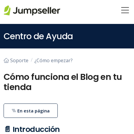
Saltar al contenido principal
Centro de Ayuda
Soporte
¿Cómo empezar?
Cómo funciona el Blog en tu
tienda
En esta página
📄 Introducción