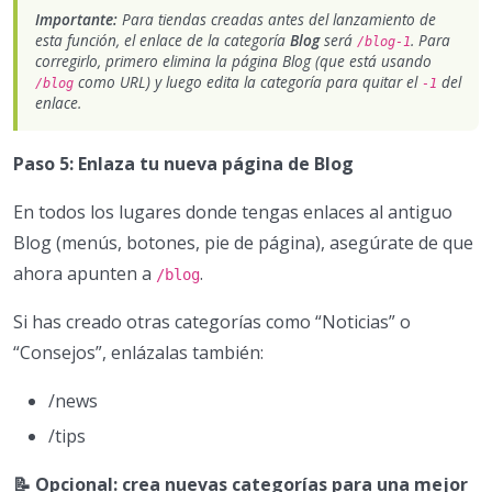
Importante:
Para tiendas creadas antes del lanzamiento de
esta función, el enlace de la categoría
Blog
será
. Para
/blog-1
corregirlo, primero elimina la página Blog (que está usando
como URL) y luego edita la categoría para quitar el
del
/blog
-1
enlace.
Paso 5: Enlaza tu nueva página de Blog
En todos los lugares donde tengas enlaces al antiguo
Blog (menús, botones, pie de página), asegúrate de que
ahora apunten a
.
/blog
Si has creado otras categorías como “Noticias” o
“Consejos”, enlázalas también:
/news
/tips
📝 Opcional: crea nuevas categorías para una mejor