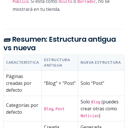
. Si está como
o
, no se
Público
Oculto
Borrador
mostrará en tu tienda.
🧱 Resumen: Estructura antigua
vs nueva
ESTRUCTURA
CARACTERÍSTICA
NUEVA ESTRUCTURA
ANTIGUA
Páginas
creadas por
“Blog” + “Post”
Solo “Post”
defecto
Solo
(puedes
Blog
Categorías por
,
crear otras como
Blog
Post
defecto
)
Noticias
Creada
Generada