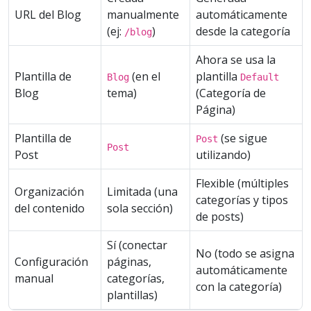
URL del Blog
manualmente
automáticamente
(ej:
)
desde la categoría
/blog
Ahora se usa la
Plantilla de
(en el
plantilla
Blog
Default
Blog
tema)
(Categoría de
Página)
Plantilla de
(se sigue
Post
Post
Post
utilizando)
Flexible (múltiples
Organización
Limitada (una
categorías y tipos
del contenido
sola sección)
de posts)
Sí (conectar
No (todo se asigna
Configuración
páginas,
automáticamente
manual
categorías,
con la categoría)
plantillas)