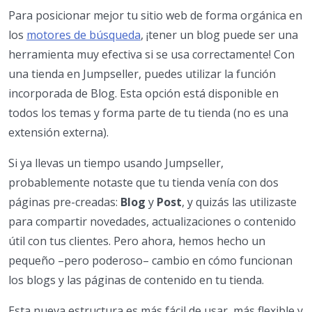
Para posicionar mejor tu sitio web de forma orgánica en
los
motores de búsqueda
, ¡tener un blog puede ser una
herramienta muy efectiva si se usa correctamente! Con
una tienda en Jumpseller, puedes utilizar la función
incorporada de Blog. Esta opción está disponible en
todos los temas y forma parte de tu tienda (no es una
extensión externa).
Si ya llevas un tiempo usando Jumpseller,
probablemente notaste que tu tienda venía con dos
páginas pre-creadas:
Blog
y
Post
, y quizás las utilizaste
para compartir novedades, actualizaciones o contenido
útil con tus clientes. Pero ahora, hemos hecho un
pequeño –pero poderoso– cambio en cómo funcionan
los blogs y las páginas de contenido en tu tienda.
Esta nueva estructura es más fácil de usar, más flexible y