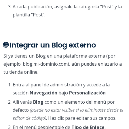
A cada publicación, asígnale la categoría “Post” y la
plantilla “Post”.
🌐 Integrar un Blog externo
Si ya tienes un Blog en una plataforma externa (por
ejemplo: blog.mi-dominio.com), aún puedes enlazarlo a
tu tienda online.
Entra al panel de administración y accede a la
sección
Navegación
bajo
Personalización
.
Allí verás
Blog
como un elemento del menú por
defecto
(puede no estar visible si lo eliminaste desde el
editor de código)
. Haz clic para editar sus campos.
En el menú desplegable de
Tipo de Enlace
,