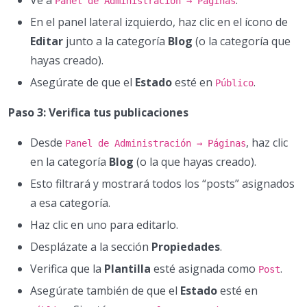
Panel de Administración → Páginas
En el panel lateral izquierdo, haz clic en el ícono de
Editar
junto a la categoría
Blog
(o la categoría que
hayas creado).
Asegúrate de que el
Estado
esté en
.
Público
Paso 3: Verifica tus publicaciones
Desde
, haz clic
Panel de Administración → Páginas
en la categoría
Blog
(o la que hayas creado).
Esto filtrará y mostrará todos los “posts” asignados
a esa categoría.
Haz clic en uno para editarlo.
Desplázate a la sección
Propiedades
.
Verifica que la
Plantilla
esté asignada como
.
Post
Asegúrate también de que el
Estado
esté en