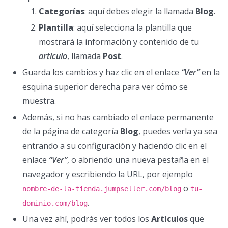
Categorías
: aquí debes elegir la llamada
Blog
.
Plantilla
: aquí selecciona la plantilla que
mostrará la información y contenido de tu
artículo
, llamada
Post
.
Guarda los cambios y haz clic en el enlace
“Ver”
en la
esquina superior derecha para ver cómo se
muestra.
Además, si no has cambiado el enlace permanente
de la página de categoría
Blog
, puedes verla ya sea
entrando a su configuración y haciendo clic en el
enlace
“Ver”
, o abriendo una nueva pestaña en el
navegador y escribiendo la URL, por ejemplo
o
nombre-de-la-tienda.jumpseller.com/blog
tu-
.
dominio.com/blog
Una vez ahí, podrás ver todos los
Artículos
que