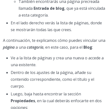
También encontrarás una página precreada
llamada
Entrada de blog
, que ya está vinculada
a esta categoría.
En el lado derecho verás la lista de páginas, donde
se mostrarán todas las que crees.
A continuación, te explicamos cómo puedes vincular una
página
a una
categoría
, en este caso, para el
Blog
:
Ve a la lista de páginas y crea una nueva o accede a
una existente.
Dentro de los ajustes de la página, añade su
contenido correspondiente, como el título y el
cuerpo.
Luego, baja hasta encontrar la sección
Propiedades
, en la cual deberás enfocarte en dos
opciones: