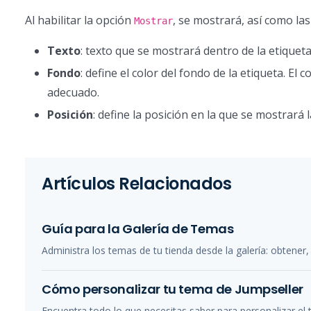
Al habilitar la opción
, se mostrará, así como las
Mostrar
Texto
: texto que se mostrará dentro de la etiqueta
Fondo
: define el color del fondo de la etiqueta. E
adecuado.
Posición
: define la posición en la que se mostrará l
Artículos Relacionados
Guía para la Galería de Temas
Administra los temas de tu tienda desde la galería: obtener, 
Cómo personalizar tu tema de Jumpseller
Encuentra todo lo que necesitas saber para personalizar el 