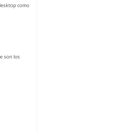
s desktop como
ue son los