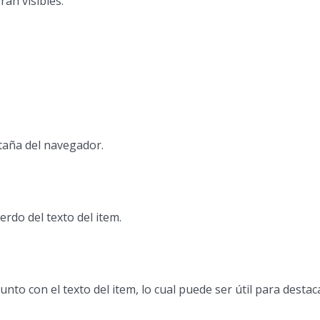
rán visibles.
staña del navegador.
rdo del texto del item.
nto con el texto del item, lo cual puede ser útil para desta