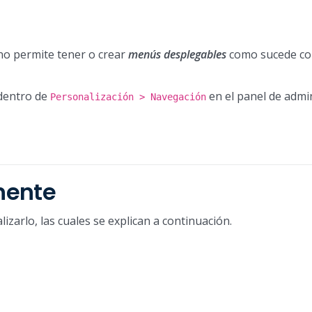
 no permite tener o crear
menús desplegables
como sucede co
dentro de
en el panel de admi
Personalización > Navegación
nente
zarlo, las cuales se explican a continuación.