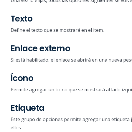
Una vez lo elijas, todas las opciones siguientes se volve
Texto
Define el texto que se mostrará en el item.
Enlace externo
Si está habilitado, el enlace se abrirá en una nueva pe
Ícono
Permite agregar un ícono que se mostrará al lado izquie
Etiqueta
Este grupo de opciones permite agregar una etiqueta ju
ellos.