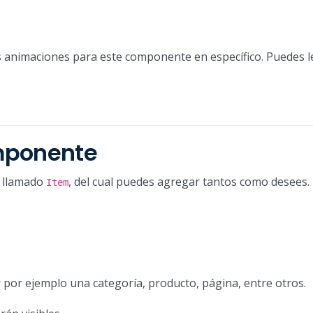
s animaciones para este componente en específico. Puedes l
mponente
e llamado
, del cual puedes agregar tantos como desees.
Item
r por ejemplo una categoría, producto, página, entre otros.