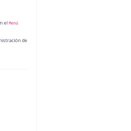
n el
Menú
nistración de