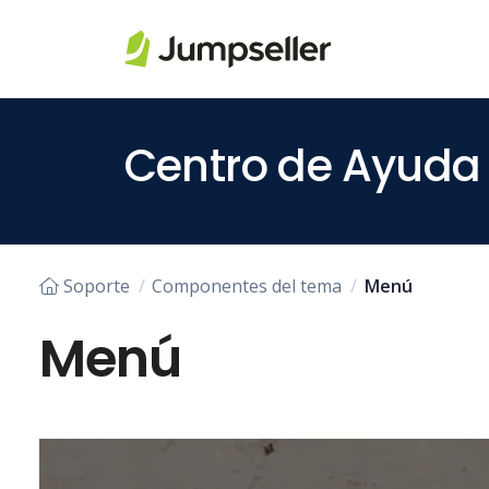
Saltar al contenido principal
Centro de Ayuda
Soporte
Componentes del tema
Menú
Menú