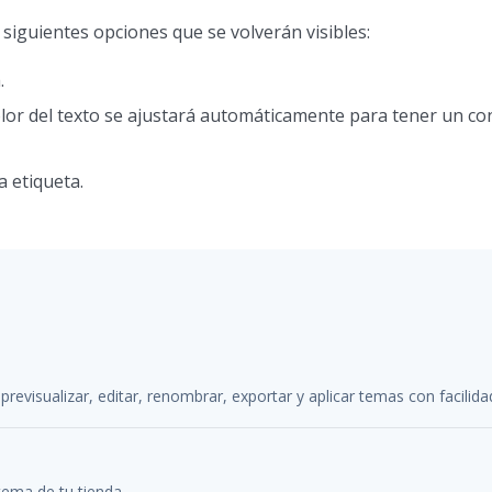
 siguientes opciones que se volverán visibles:
.
l color del texto se ajustará automáticamente para tener un co
a etiqueta.
previsualizar, editar, renombrar, exportar y aplicar temas con facilida
tema de tu tienda.