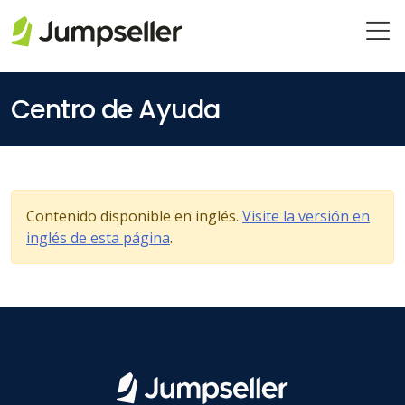
Saltar al contenido principal
Centro de Ayuda
Contenido disponible en inglés.
Visite la versión en
inglés de esta página
.