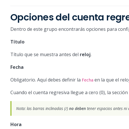
Opciones del cuenta regr
Dentro de este grupo encontrarás opciones para confi
Título
Título que se muestra antes del
reloj
.
Fecha
Obligatorio. Aquí debes definir la
en la que el rel
Fecha
Cuando el cuenta regresiva llegue a cero (0), la sección
Nota: las barras inclinadas (/)
no deben
tener espacios antes ni 
Hora