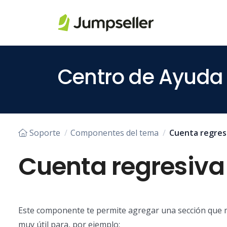
Saltar al contenido principal
Centro de Ayuda
Soporte
Componentes del tema
Cuenta regres
Cuenta regresiva
Este componente te permite agregar una sección que
muy útil para, por ejemplo: