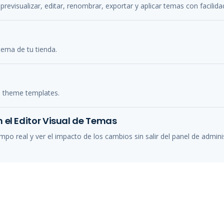
previsualizar, editar, renombrar, exportar y aplicar temas con facilida
tema de tu tienda.
s theme templates.
 el Editor Visual de Temas
mpo real y ver el impacto de los cambios sin salir del panel de admini