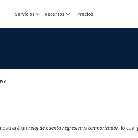
Servicios
Recursos
Precios
iva
 mostrará un
reloj de cuenta regresiva
o
temporizador
, lo cual