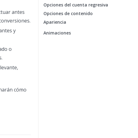
Opciones del cuenta regresiva
ctuar antes
Opciones de contenido
 conversiones.
Apariencia
antes y
Animaciones
ado o
s.
levante,
minarán cómo