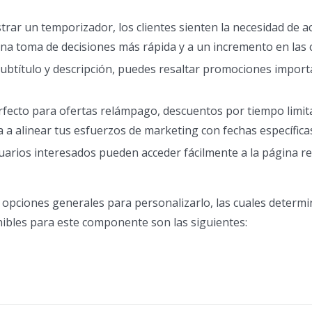
trar un temporizador, los clientes sienten la necesidad de a
una toma de decisiones más rápida y a un incremento en las
, subtítulo y descripción, puedes resaltar promociones import
fecto para ofertas relámpago, descuentos por tiempo limit
a alinear tus esfuerzos de marketing con fechas específica
usuarios interesados pueden acceder fácilmente a la página re
 opciones generales para personalizarlo, las cuales deter
nibles para este componente son las siguientes: