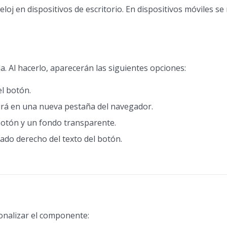
eloj en dispositivos de escritorio. En dispositivos móviles s
a. Al hacerlo, aparecerán las siguientes opciones:
el botón.
abrirá en una nueva pestaña del navegador.
botón y un fondo transparente.
lado derecho del texto del botón.
onalizar el componente: