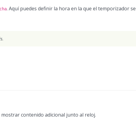
. Aquí puedes definir la hora en la que el temporizador s
cha
s.
mostrar contenido adicional junto al reloj.