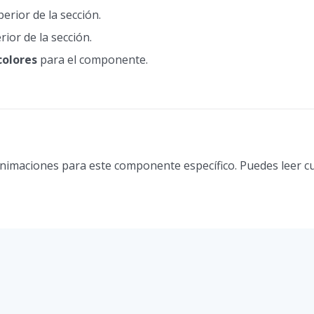
erior de la sección.
rior de la sección.
colores
para el componente.
animaciones para este componente específico. Puedes leer c