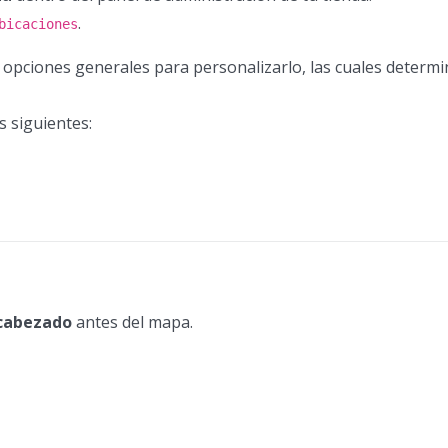
.
bicaciones
 opciones generales para personalizarlo, las cuales deter
 siguientes:
cabezado
antes del mapa.