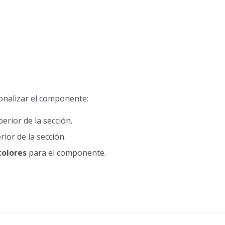
onalizar el componente:
erior de la sección.
rior de la sección.
colores
para el componente.