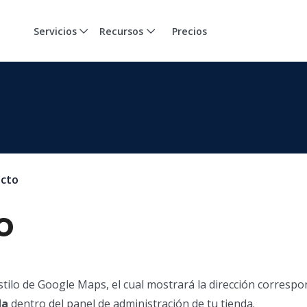
Servicios
Recursos
Precios
acto
o
ilo de Google Maps, el cual mostrará la dirección correspon
da
dentro del panel de administración de tu tienda.