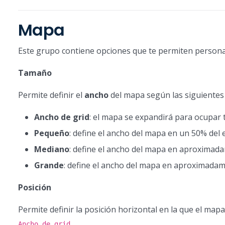
Mapa
Este grupo contiene opciones que te permiten persona
Tamaño
Permite definir el
ancho
del mapa según las siguientes
Ancho de grid
: el mapa se expandirá para ocupar t
Pequeño
: define el ancho del mapa en un 50% del 
Mediano
: define el ancho del mapa en aproximada
Grande
: define el ancho del mapa en aproximadam
Posición
Permite definir la posición horizontal en la que el m
.
Ancho de grid