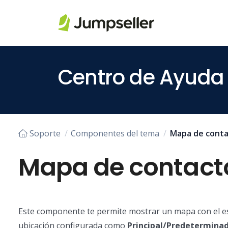
Saltar al contenido principal
Centro de Ayuda
Soporte
Componentes del tema
Mapa de cont
Mapa de contact
Este componente te permite mostrar un mapa con el est
ubicación configurada como
Principal/Predetermina