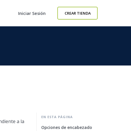
Iniciar Sesión
CREAR TIENDA
EN ESTA PÁGINA
diente a la
Opciones de encabezado