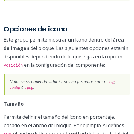
Opciones de ícono
Este grupo permite mostrar un ícono dentro del
área
de imagen
del bloque. Las siguientes opciones estarán
disponibles dependiendo de lo que elijas en la opción
en la configuración del componente:
Posición
Nota: se recomienda subir íconos en formatos como
,
.svg
o
.
.webp
.png
Tamaño
Permite definir el tamaño del ícono en porcentaje,
basado en el ancho del bloque. Por ejemplo, si defines
, el ancho del ícono será
la mitad
del ancho total del
50%