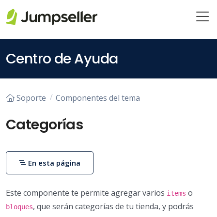
Saltar al contenido principal
Centro de Ayuda
Soporte
Componentes del tema
Categorías
En esta página
Este componente te permite agregar varios
o
items
, que serán categorías de tu tienda, y podrás
bloques