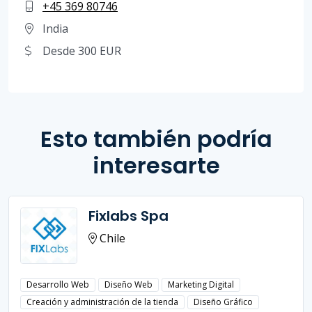
+45 369 80746
India
Desde 300 EUR
Esto también podría
interesarte
Fixlabs Spa
Chile
Desarrollo Web
Diseño Web
Marketing Digital
Creación y administración de la tienda
Diseño Gráfico