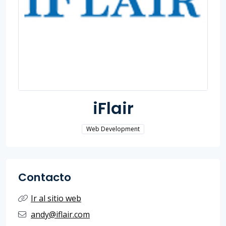
iFlair
Web Development
Contacto
Ir al sitio web
andy@iflair.com