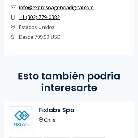
info@expresoagenciadigital.com
+1 (302) 779-0382
Estados Unidos
Desde 799.99 USD
Esto también podría
interesarte
Fixlabs Spa
Chile