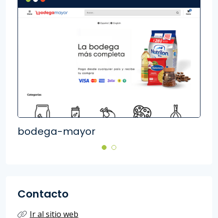
bodega-mayor
Hap
Contacto
Ir al sitio web