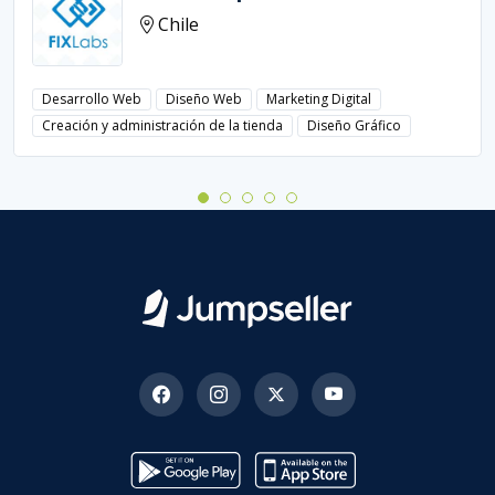
Chile
Desarrollo Web
Diseño Web
Marketing Digital
Creación y administración de la tienda
Diseño Gráfico