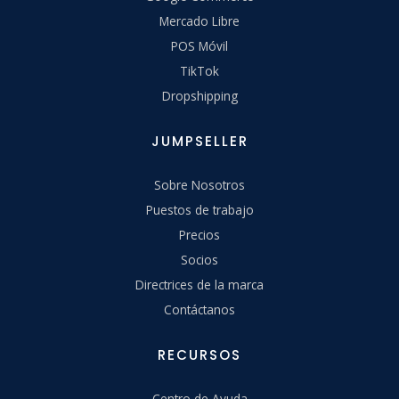
Mercado Libre
POS Móvil
TikTok
Dropshipping
JUMPSELLER
Sobre Nosotros
Puestos de trabajo
Precios
Socios
Directrices de la marca
Contáctanos
RECURSOS
Centro de Ayuda