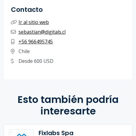
Contacto
Ir al sitio web
sebastian@digitals.cl
+56 966495745
Chile
Desde 600 USD
Esto también podría
interesarte
Fixlabs Spa