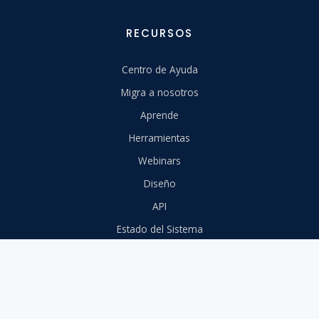
RECURSOS
Centro de Ayuda
Migra a nosotros
Aprende
Herramientas
Webinars
Diseño
API
Estado del Sistema
Privacidad
Seguridad
Términos
© 2010 - 2026 Jumpseller