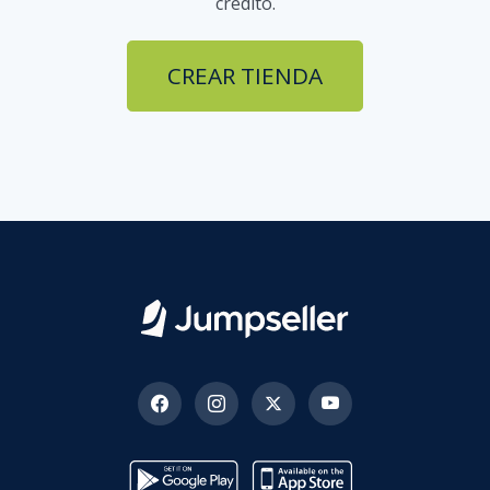
crédito.
CREAR TIENDA