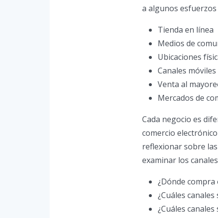
a algunos esfuerzos
Tienda en línea
Medios de comun
Ubicaciones físi
Canales móviles
Venta al mayore
Mercados de com
Cada negocio es difer
comercio electrónic
reflexionar sobre la
examinar los canales
¿Dónde compra e
¿Cuáles canales 
¿Cuáles canales 