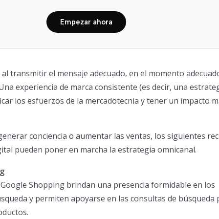
Empezar ahora
al transmitir el mensaje adecuado, en el momento adecuado
Una experiencia de marca consistente (es decir, una estrate
icar los esfuerzos de la mercadotecnia y tener un impacto m
generar conciencia o aumentar las ventas, los siguientes re
ital pueden poner en marcha la estrategia omnicanal.
ng
 Google Shopping brindan una presencia formidable en los
úsqueda y permiten apoyarse en las consultas de búsqueda 
oductos.