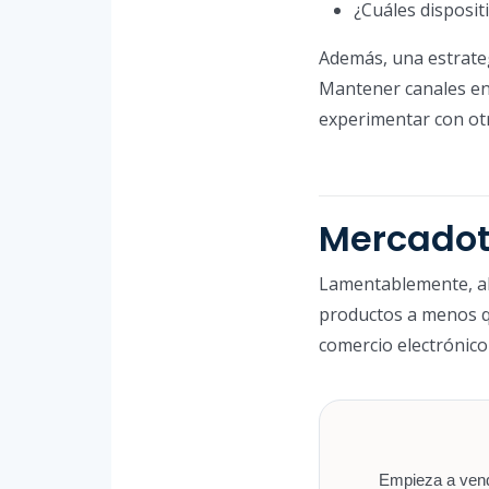
¿Cuáles dispositi
Además, una estrateg
Mantener canales en
experimentar con ot
Mercadot
Lamentablemente, al 
productos a menos que
comercio electrónic
Empieza a vende