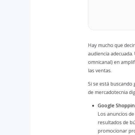
Hay mucho que decir 
audiencia adecuada. 
omnicanal) en amplif
las ventas.
Si se está buscando 
de mercadotecnia dig
Google Shoppi
Los anuncios de
resultados de b
promocionar pr