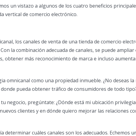
mos un vistazo a algunos de los cuatro beneficios principale
a vertical de comercio electrónico.
icanal, los canales de venta de una tienda de comercio elect
. Con la combinación adecuada de canales, se puede ampliar 
tes, obtener más reconocimiento de marca e incluso aumenta
egia omnicanal como una propiedad inmueble. ¿No deseas la
 donde pueda obtener tráfico de consumidores de todo tipo
tu negocio, pregúntate: ¿Dónde está mi ubicación privilegi
nuevos clientes y en dónde quiero mejorar las relaciones co
ría determinar cuáles canales son los adecuados. Echemos un