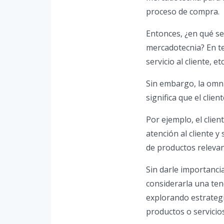
proceso de compra.
Entonces, ¿en qué se
mercadotecnia? En teo
servicio al cliente, etc
Sin embargo, la omni
significa que el clie
Por ejemplo, el clien
atención al cliente y
de productos relevan
Sin darle importancia
considerarla una ten
explorando estrategi
productos o servicios