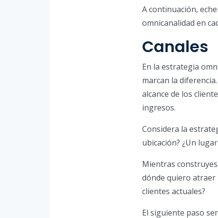
A continuación, eche
omnicanalidad en cad
Canales
En la estrategia omn
marcan la diferencia
alcance de los clien
ingresos.
Considera la estrat
ubicación? ¿Un lugar
Mientras construyes 
dónde quiero atraer 
clientes actuales?
El siguiente paso se