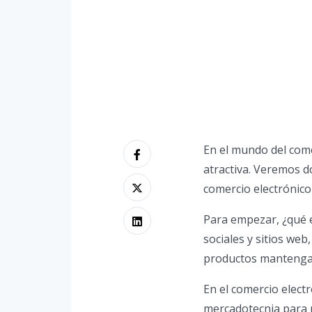
En el mundo del come
atractiva. Veremos 
comercio electrónic
Para empezar, ¿qué e
sociales y sitios web
productos mantengan
En el comercio electr
mercadotecnia para m