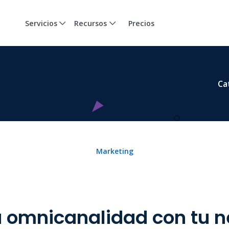
Servicios
Recursos
Precios
Ca
Marketing
a omnicanalidad con tu 