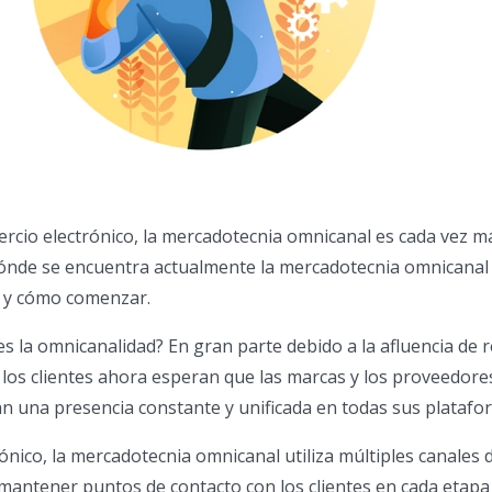
rcio electrónico, la mercadotecnia omnicanal es cada vez m
dónde se encuentra actualmente la mercadotecnia omnicanal 
o y cómo comenzar.
s la omnicanalidad? En gran parte debido a la afluencia de 
, los clientes ahora esperan que las marcas y los proveedore
 una presencia constante y unificada en todas sus platafo
ónico, la mercadotecnia omnicanal utiliza múltiples canales 
antener puntos de contacto con los clientes en cada etapa