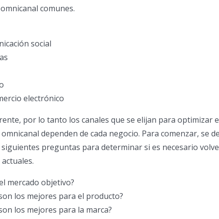
 omnicanal comunes.
icación social
cas
o
ercio electrónico
ente, por lo tanto los canales que se elijan para optimizar e
o omnicanal dependen de cada negocio. Para comenzar, se d
s siguientes preguntas para determinar si es necesario volve
 actuales.
l mercado objetivo?
son los mejores para el producto?
son los mejores para la marca?