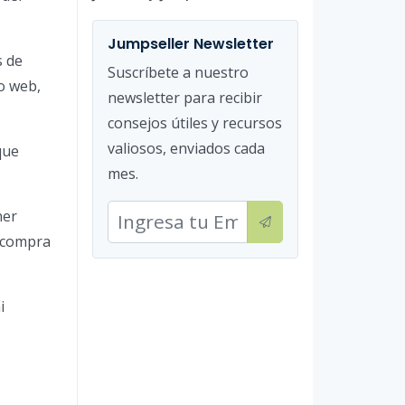
Jumpseller Newsletter
s de
Suscríbete a nuestro
io web,
newsletter para recibir
consejos útiles y recursos
valiosos, enviados cada
que
mes.
ner
a compra
i