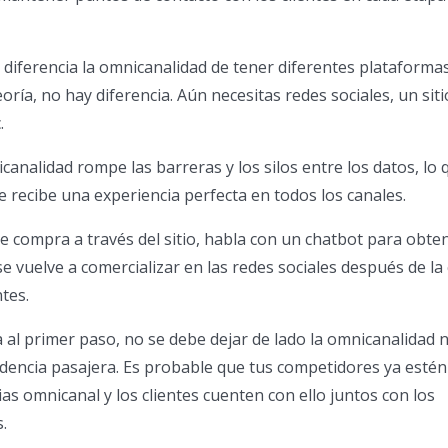
 diferencia la omnicanalidad de tener diferentes plataforma
ría, no hay diferencia. Aún necesitas redes sociales, un sit
.
canalidad rompe las barreras y los silos entre los datos, lo 
nte recibe una experiencia perfecta en todos los canales.
te compra a través del sitio, habla con un chatbot para obte
 se vuelve a comercializar en las redes sociales después de l
tes.
 al primer paso, no se debe dejar de lado la omnicanalidad n
dencia pasajera. Es probable que tus competidores ya estén
as omnicanal y los clientes cuenten con ello juntos con los
.