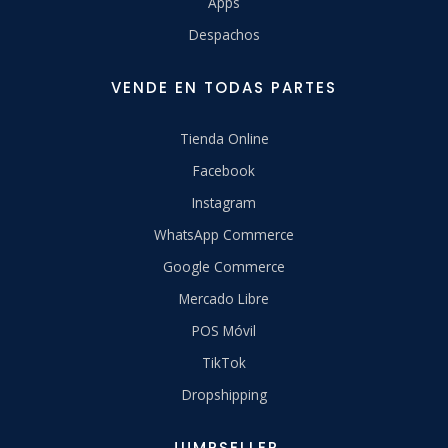
Apps
Despachos
VENDE EN TODAS PARTES
Tienda Online
Facebook
Instagram
WhatsApp Commerce
Google Commerce
Mercado Libre
POS Móvil
TikTok
Dropshipping
JUMPSELLER