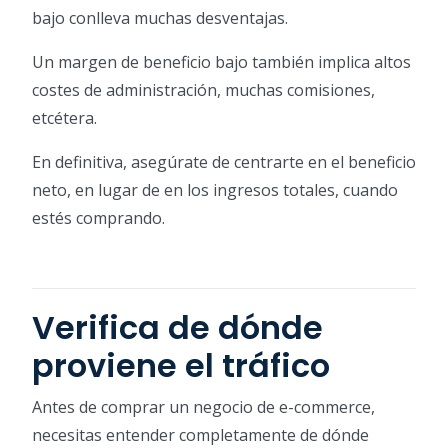
bajo conlleva muchas desventajas.
Un margen de beneficio bajo también implica altos
costes de administración, muchas comisiones,
etcétera.
En definitiva, asegúrate de centrarte en el beneficio
neto, en lugar de en los ingresos totales, cuando
estés comprando.
Verifica de dónde
proviene el tráfico
Antes de comprar un negocio de e-commerce,
necesitas entender completamente de dónde