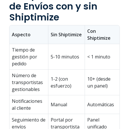
de Envíos con y sin
Shiptimize
Con
Aspecto
Sin Shiptimize
Shiptimize
Tiempo de
gestión por
5-10 minutos
< 1 minuto
pedido
Número de
1-2 (con
10+ (desde
transportistas
esfuerzo)
un panel)
gestionables
Notificaciones
Manual
Automáticas
al cliente
Seguimiento de
Portal por
Panel
envíos
transportista
unificado