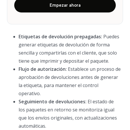
Empezar ahora
Etiquetas de devolución prepagadas:
Puedes
generar etiquetas de devolución de forma
sencilla y compartirlas con el cliente, que solo
tiene que imprimir y depositar el paquete.
Flujo de autorización:
Establece un proceso de
aprobación de devoluciones antes de generar
la etiqueta, para mantener el control
operativo.
Seguimiento de devoluciones:
El estado de
los paquetes en retorno se monitoriza igual
que los envíos originales, con actualizaciones
automáticas.